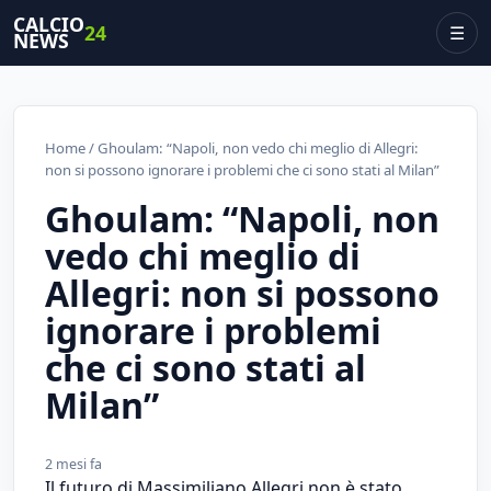
CALCIO
24
☰
NEWS
Home
/ Ghoulam: “Napoli, non vedo chi meglio di Allegri:
non si possono ignorare i problemi che ci sono stati al Milan”
Ghoulam: “Napoli, non
vedo chi meglio di
Allegri: non si possono
ignorare i problemi
che ci sono stati al
Milan”
2 mesi fa
Il futuro di Massimiliano Allegri non è stato