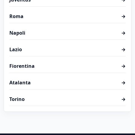
Roma
→
Napoli
→
Lazio
→
Fiorentina
→
Atalanta
→
Torino
→