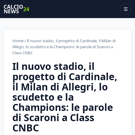
CALCIO
24
☰
NEWS
Home
/ Il nuovo stadio, il progetto di Cardinale, il Milan di
Allegri, lo scudetto e la Champions: le parole di Scaroni a
Class CNBC
Il nuovo stadio, il
progetto di Cardinale,
il Milan di Allegri, lo
scudetto e la
Champions: le parole
di Scaroni a Class
CNBC