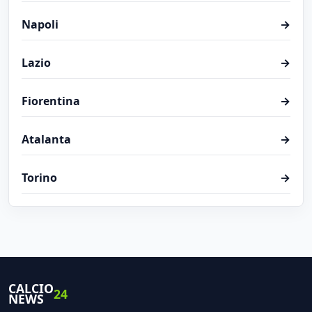
Napoli
→
Lazio
→
Fiorentina
→
Atalanta
→
Torino
→
CALCIO
24
NEWS