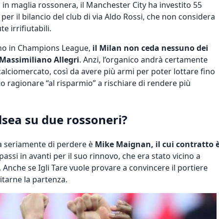
o in maglia rossonera, il Manchester City ha investito 55
per il bilancio del club di via Aldo Rossi, che non considera
e irrifiutabili.
orno in Champions League,
il Milan non ceda nessuno dei
 Massimiliano Allegri
. Anzi, l’organico andrà certamente
calciomercato, così da avere più armi per poter lottare fino
o ragionare “al risparmio” a rischiare di rendere più
lsea su due rossoneri?
a seriamente di perdere è
Mike Maignan, il cui contratto 
passi in avanti per il suo rinnovo, che era stato vicino a
. Anche se Igli Tare vuole provare a convincere il portiere
vitarne la partenza.