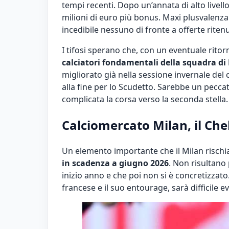
tempi recenti. Dopo un’annata di alto livell
milioni di euro più bonus. Maxi plusvalenza 
incedibile nessuno di fronte a offerte ritenut
I tifosi sperano che, con un eventuale rit
calciatori fondamentali della squadra di
migliorato già nella sessione invernale del 
alla fine per lo Scudetto. Sarebbe un peccat
complicata la corsa verso la seconda stella.
Calciomercato Milan, il Che
Un elemento importante che il Milan rischi
in scadenza a giugno 2026
. Non risultano 
inizio anno e che poi non si è concretizzato
francese e il suo entourage, sarà difficile e