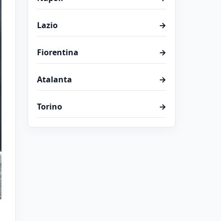
Lazio
→
Fiorentina
→
Atalanta
→
Torino
→