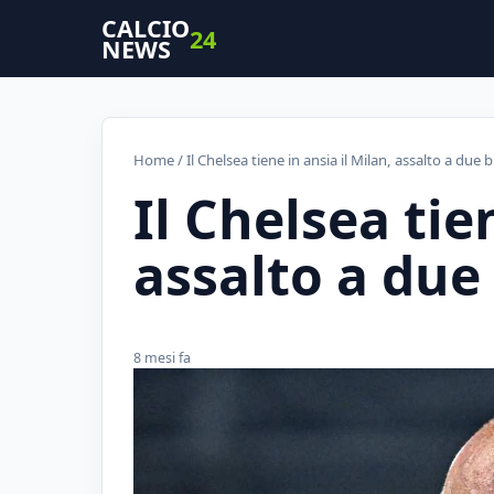
CALCIO
24
NEWS
Home
/ Il Chelsea tiene in ansia il Milan, assalto a due 
Il Chelsea tie
assalto a due
8 mesi fa