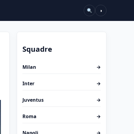
◑
Squadre
Milan
→
Inter
→
Juventus
→
Roma
→
Napoli
→