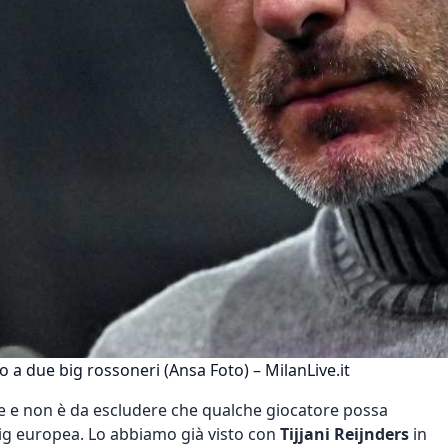
lto a due big rossoneri (Ansa Foto) – MilanLive.it
 e non è da escludere che qualche giocatore possa
big europea. Lo abbiamo già visto con
Tijjani Reijnders
in