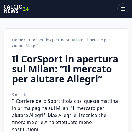
CALCIO
24
☰
NEWS
Home
/ Il CorSport in apertura sul Milan: “Il mercato per
aiutare Allegri”
Il CorSport in apertura
sul Milan: “Il mercato
per aiutare Allegri”
9 mesi fa
Il Corriere dello Sport titola così questa mattina
in prima pagina sul Milan: "Il mercato per
aiutare Allegri". Max Allegri è il tecnico che
finora in Serie A ha effettuato meno
sostituzioni.