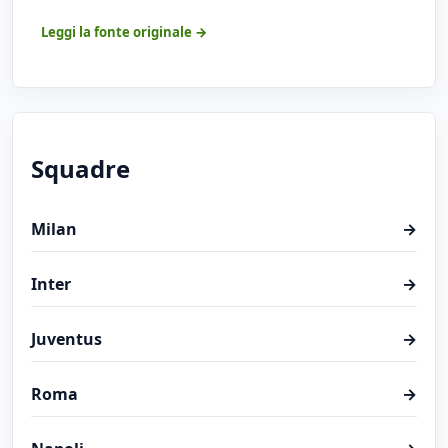
Leggi la fonte originale →
Squadre
Milan
→
Inter
→
Juventus
→
Roma
→