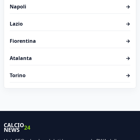
Napoli
→
Lazio
→
Fiorentina
→
Atalanta
→
Torino
→
CALCIO
24
NEWS