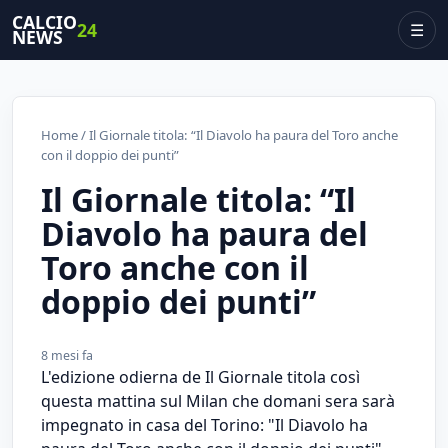
CALCIO
24
☰
NEWS
Home
/ Il Giornale titola: “Il Diavolo ha paura del Toro anche
con il doppio dei punti”
Il Giornale titola: “Il
Diavolo ha paura del
Toro anche con il
doppio dei punti”
8 mesi fa
L'edizione odierna de Il Giornale titola così
questa mattina sul Milan che domani sera sarà
impegnato in casa del Torino: "Il Diavolo ha