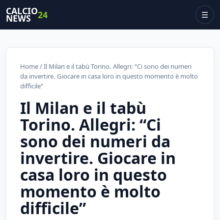
CALCIO
24
☰
NEWS
Home
/ Il Milan e il tabù Torino. Allegri: “Ci sono dei numeri
da invertire. Giocare in casa loro in questo momento è molto
difficile”
Il Milan e il tabù
Torino. Allegri: “Ci
sono dei numeri da
invertire. Giocare in
casa loro in questo
momento è molto
difficile”