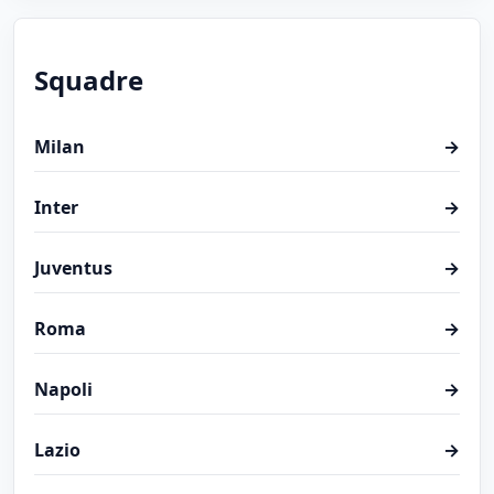
Squadre
Milan
→
Inter
→
Juventus
→
Roma
→
Napoli
→
Lazio
→