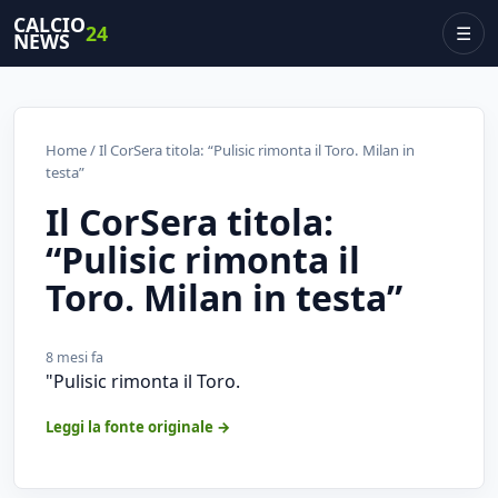
CALCIO
24
☰
NEWS
Home
/ Il CorSera titola: “Pulisic rimonta il Toro. Milan in
testa”
Il CorSera titola:
“Pulisic rimonta il
Toro. Milan in testa”
8 mesi fa
"Pulisic rimonta il Toro.
Leggi la fonte originale →