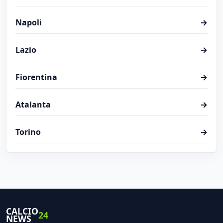
Napoli
→
Lazio
→
Fiorentina
→
Atalanta
→
Torino
→
CALCIO
24
NEWS