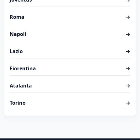
Roma
→
Napoli
→
Lazio
→
Fiorentina
→
Atalanta
→
Torino
→