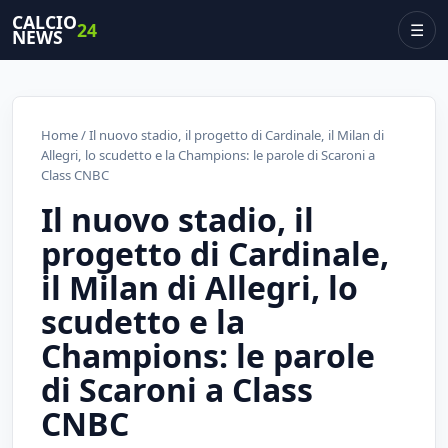
CALCIO
24
☰
NEWS
Home
/ Il nuovo stadio, il progetto di Cardinale, il Milan di
Allegri, lo scudetto e la Champions: le parole di Scaroni a
Class CNBC
Il nuovo stadio, il
progetto di Cardinale,
il Milan di Allegri, lo
scudetto e la
Champions: le parole
di Scaroni a Class
CNBC