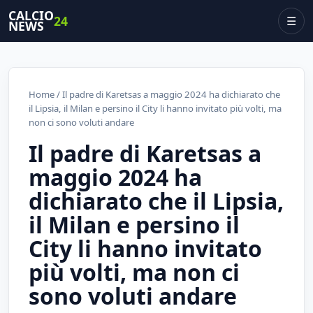
CALCIO
24
☰
NEWS
Home
/ Il padre di Karetsas a maggio 2024 ha dichiarato che
il Lipsia, il Milan e persino il City li hanno invitato più volti, ma
non ci sono voluti andare
Il padre di Karetsas a
maggio 2024 ha
dichiarato che il Lipsia,
il Milan e persino il
City li hanno invitato
più volti, ma non ci
sono voluti andare