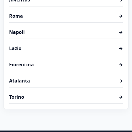
Roma
→
Napoli
→
Lazio
→
Fiorentina
→
Atalanta
→
Torino
→