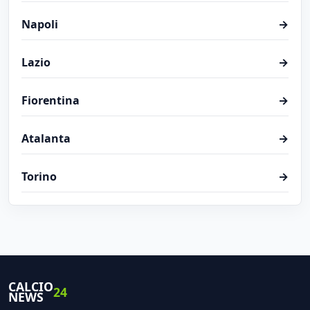
Napoli
→
Lazio
→
Fiorentina
→
Atalanta
→
Torino
→
CALCIO
24
NEWS