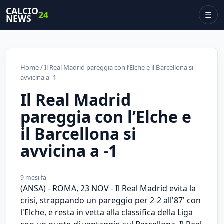
CALCIO
24
☰
NEWS
Home
/ Il Real Madrid pareggia con l’Elche e il Barcellona si
avvicina a -1
Il Real Madrid
pareggia con l’Elche e
il Barcellona si
avvicina a -1
9 mesi fa
(ANSA) - ROMA, 23 NOV - Il Real Madrid evita la
crisi, strappando un pareggio per 2-2 all'87' con
l'Elche, e resta in vetta alla classifica della Liga