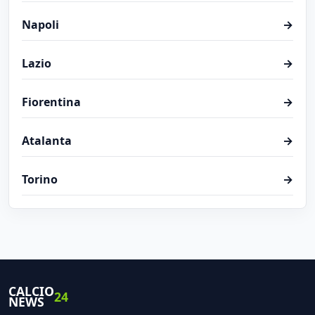
Napoli
→
Lazio
→
Fiorentina
→
Atalanta
→
Torino
→
CALCIO
24
NEWS