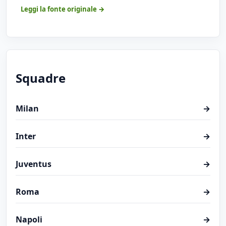
Leggi la fonte originale →
Squadre
Milan
→
Inter
→
Juventus
→
Roma
→
Napoli
→