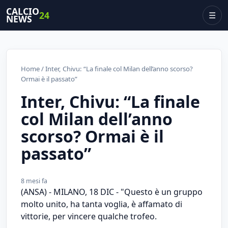
CALCIO
24
☰
NEWS
Home
/ Inter, Chivu: “La finale col Milan dell’anno scorso?
Ormai è il passato”
Inter, Chivu: “La finale
col Milan dell’anno
scorso? Ormai è il
passato”
8 mesi fa
(ANSA) - MILANO, 18 DIC - "Questo è un gruppo
molto unito, ha tanta voglia, è affamato di
vittorie, per vincere qualche trofeo.