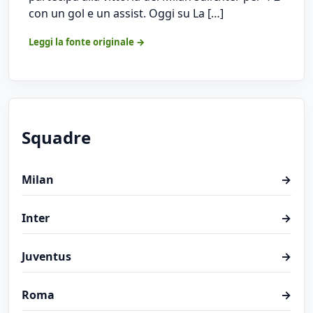
con un gol e un assist. Oggi su La […]
Leggi la fonte originale →
Squadre
Milan
→
Inter
→
Juventus
→
Roma
→