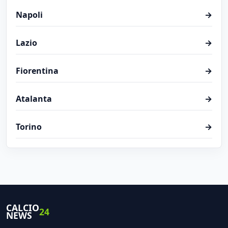
Napoli
→
Lazio
→
Fiorentina
→
Atalanta
→
Torino
→
CALCIO
24
NEWS