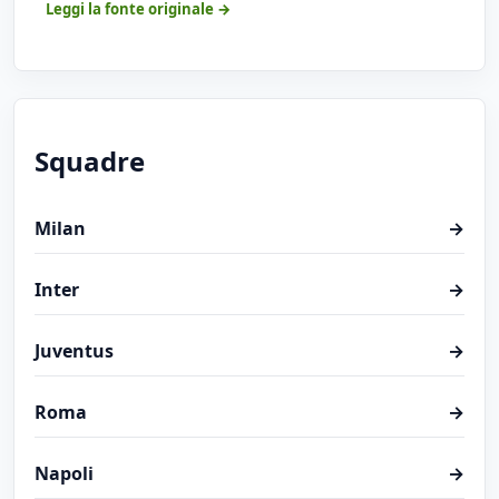
Leggi la fonte originale →
Squadre
Milan
→
Inter
→
Juventus
→
Roma
→
Napoli
→