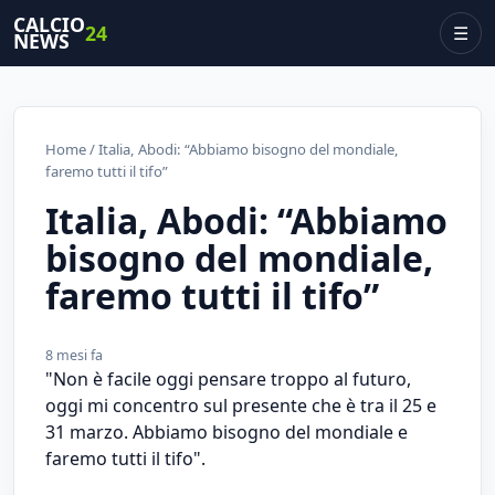
CALCIO
24
☰
NEWS
Home
/ Italia, Abodi: “Abbiamo bisogno del mondiale,
faremo tutti il tifo”
Italia, Abodi: “Abbiamo
bisogno del mondiale,
faremo tutti il tifo”
8 mesi fa
"Non è facile oggi pensare troppo al futuro,
oggi mi concentro sul presente che è tra il 25 e
31 marzo. Abbiamo bisogno del mondiale e
faremo tutti il tifo".