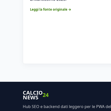
Leggi la fonte originale →
CALCIO
24
NEWS
Hub SEO e backend dati leggero per le PWA dell