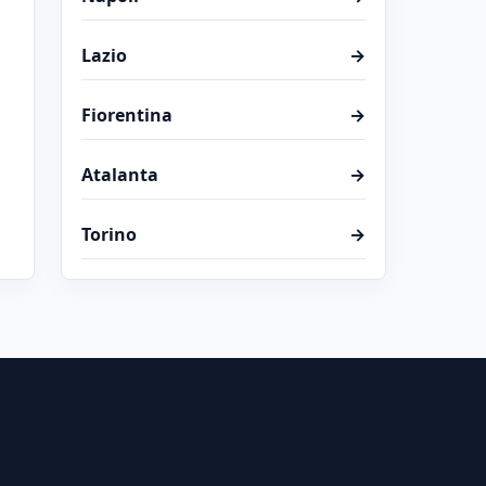
Lazio
→
Fiorentina
→
Atalanta
→
Torino
→