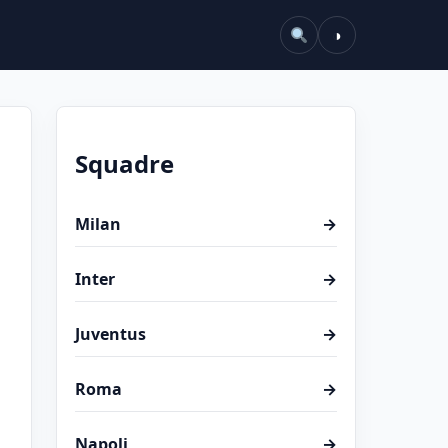
◑
Squadre
Milan
→
Inter
→
Juventus
→
Roma
→
Napoli
→