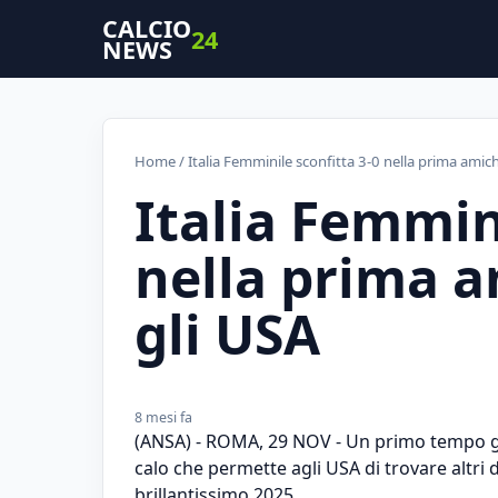
CALCIO
24
NEWS
Home
/ Italia Femminile sconfitta 3-0 nella prima amic
Italia Femmin
nella prima 
gli USA
8 mesi fa
(ANSA) - ROMA, 29 NOV - Un primo tempo gioc
calo che permette agli USA di trovare altri 
brillantissimo 2025.