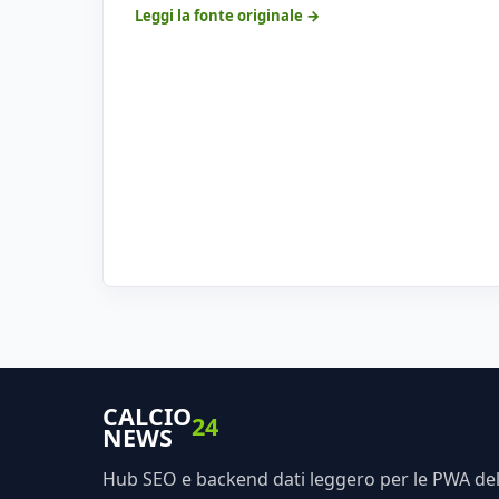
Leggi la fonte originale →
CALCIO
24
NEWS
Hub SEO e backend dati leggero per le PWA dell