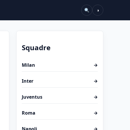
◑
Squadre
Milan
→
Inter
→
Juventus
→
Roma
→
Napoli
→