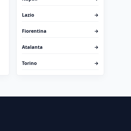
Lazio
→
Fiorentina
→
Atalanta
→
Torino
→