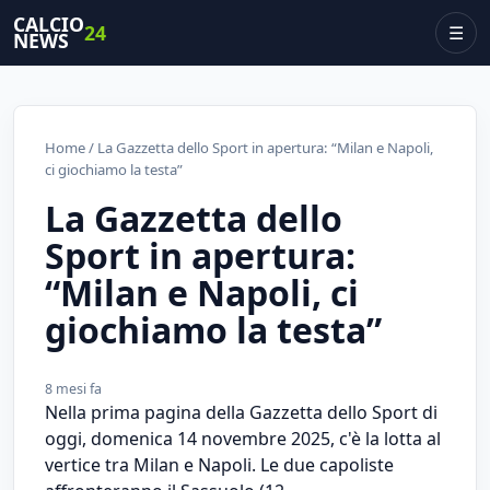
CALCIO
24
☰
NEWS
Home
/ La Gazzetta dello Sport in apertura: “Milan e Napoli,
ci giochiamo la testa”
La Gazzetta dello
Sport in apertura:
“Milan e Napoli, ci
giochiamo la testa”
8 mesi fa
Nella prima pagina della Gazzetta dello Sport di
oggi, domenica 14 novembre 2025, c'è la lotta al
vertice tra Milan e Napoli. Le due capoliste