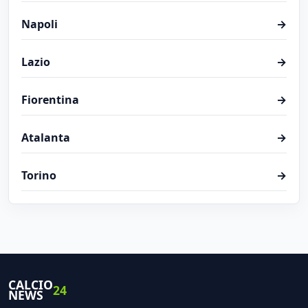
Napoli
→
Lazio
→
Fiorentina
→
Atalanta
→
Torino
→
CALCIO
24
NEWS