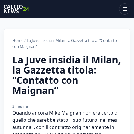
CALCIO
24
☰
NEWS
Home
/ La Juve insidia il Milan, la Gazzetta titola: “Contatto
con Maignan”
La Juve insidia il Milan,
la Gazzetta titola:
“Contatto con
Maignan”
2 mesi fa
Quando ancora Mike Maignan non era certo di
quello che sarebbe stato il suo futuro, nei mesi
autunnali, con il contratto originariamente in