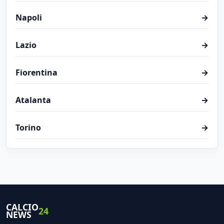
Napoli
→
Lazio
→
Fiorentina
→
Atalanta
→
Torino
→
CALCIO
24
NEWS