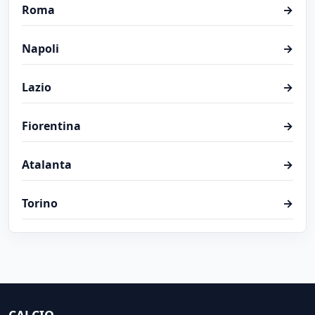
Roma
→
Napoli
→
Lazio
→
Fiorentina
→
Atalanta
→
Torino
→