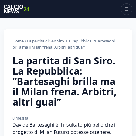
CALCIO
24
☰
NEWS
Home
/ La partita di San Siro. La Repubblica: “Bartesaghi
brilla ma il Milan frena. Arbitri, altri guai”
La partita di San Siro.
La Repubblica:
“Bartesaghi brilla ma
il Milan frena. Arbitri,
altri guai”
8 mesi fa
Davide Bartesaghi è il risultato più bello che il
progetto di Milan Futuro potesse ottenere,