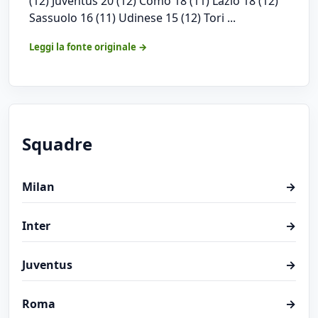
(12) Juventus 20 (12) Como 18 (11) Lazio 18 (12)
Sassuolo 16 (11) Udinese 15 (12) Tori ...
Leggi la fonte originale →
Squadre
Milan
→
Inter
→
Juventus
→
Roma
→