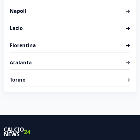
Napoli
→
Lazio
→
Fiorentina
→
Atalanta
→
Torino
→
CALCIO
24
NEWS