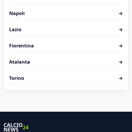
Napoli
→
Lazio
→
Fiorentina
→
Atalanta
→
Torino
→
CALCIO
24
NEWS