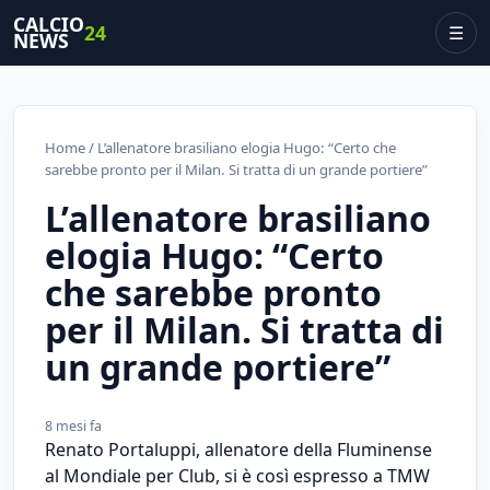
CALCIO
24
☰
NEWS
Home
/ L’allenatore brasiliano elogia Hugo: “Certo che
sarebbe pronto per il Milan. Si tratta di un grande portiere”
L’allenatore brasiliano
elogia Hugo: “Certo
che sarebbe pronto
per il Milan. Si tratta di
un grande portiere”
8 mesi fa
Renato Portaluppi, allenatore della Fluminense
al Mondiale per Club, si è così espresso a TMW