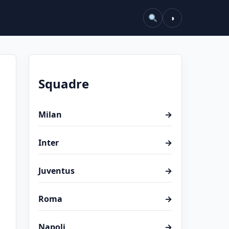
◑
Squadre
Milan
→
Inter
→
Juventus
→
Roma
→
Napoli
→