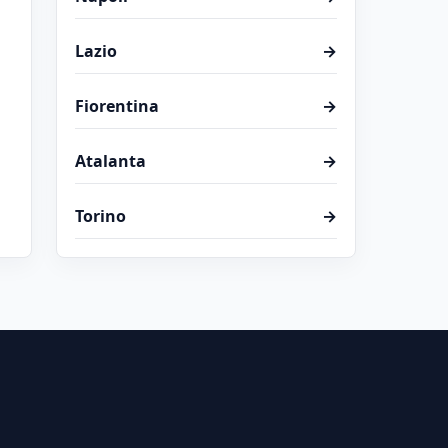
Lazio
→
Fiorentina
→
Atalanta
→
Torino
→