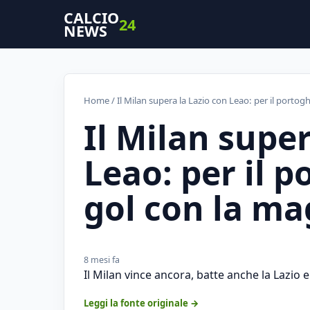
CALCIO
24
NEWS
Home
/ Il Milan supera la Lazio con Leao: per il portog
Il Milan super
Leao: per il p
gol con la ma
8 mesi fa
Il Milan vince ancora, batte anche la Lazio e
Leggi la fonte originale →