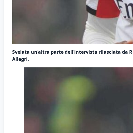
Svelata un’altra parte dell’intervista rilasciata da
Allegri.