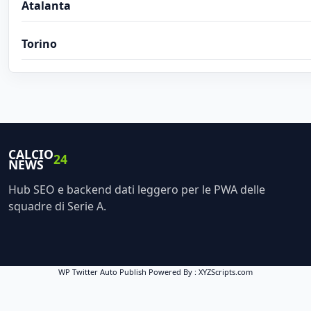
Atalanta
Torino
CALCIO
24
NEWS
Hub SEO e backend dati leggero per le PWA delle
squadre di Serie A.
WP Twitter Auto Publish
Powered By :
XYZScripts.com