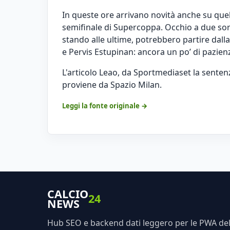
In queste ore arrivano novità anche su quel
semifinale di Supercoppa. Occhio a due sor
stando alle ultime, potrebbero partire dall
e Pervis Estupinan: ancora un po’ di pazienza
L'articolo
Leao, da Sportmediaset la sentenz
proviene da
Spazio Milan
.
Leggi la fonte originale →
CALCIO
24
NEWS
Hub SEO e backend dati leggero per le PWA dell