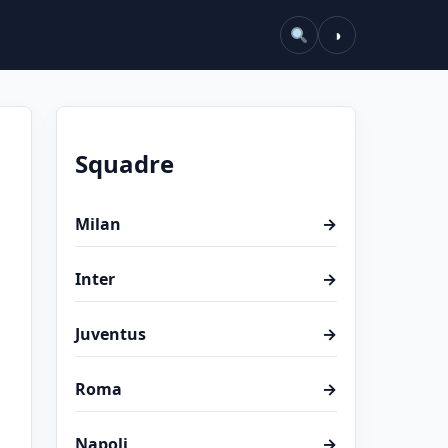
◑
Squadre
Milan
→
Inter
→
Juventus
→
Roma
→
Napoli
→