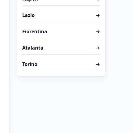
Lazio
→
Fiorentina
→
Atalanta
→
Torino
→