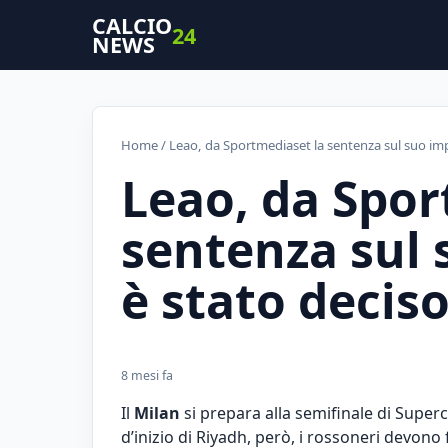
CALCIO
24
NEWS
Home
/ Leao, da Sportmediaset la sentenza sul suo imp
Leao, da Spor
sentenza sul 
è stato decis
8 mesi fa
Il
Milan
si prepara alla semifinale di Superc
d’inizio di Riyadh, però, i rossoneri devono