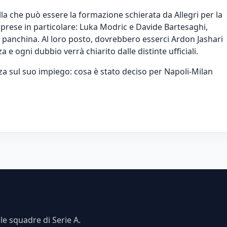
la che può essere la formazione schierata da Allegri per la
prese in particolare: Luka Modric e Davide Bartesaghi,
a panchina. Al loro posto, dovrebbero esserci Ardon Jashari
 e ogni dubbio verrà chiarito dalle distinte ufficiali.
a sul suo impiego: cosa è stato deciso per Napoli-Milan
e squadre di Serie A.