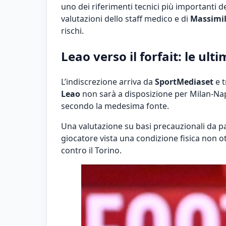
uno dei riferimenti tecnici più importanti d
valutazioni dello staff medico e di
Massimil
rischi.
Leao verso il forfait: le ult
L’indiscrezione arriva da
SportMediaset
e t
Leao
non sarà a disposizione per Milan-Nap
secondo la medesima fonte.
Una valutazione su basi precauzionali da p
giocatore vista una condizione fisica non ot
contro il Torino.