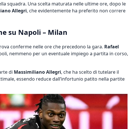
ella squadra. Una scelta maturata nelle ultime ore, dopo le
iano Allegri
, che evidentemente ha preferito non correre
ime su Napoli – Milan
rova conferme nelle ore che precedono la gara.
Rafael
oli, nemmeno per un eventuale impiego a partita in corso,
arte di
Massimiliano Allegri
, che ha scelto di tutelare il
timale, essendo reduce dall’infortunio patito nella partite