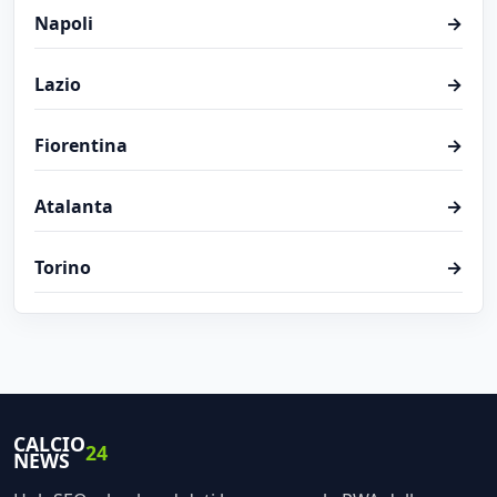
Napoli
→
Lazio
→
Fiorentina
→
Atalanta
→
Torino
→
CALCIO
24
NEWS