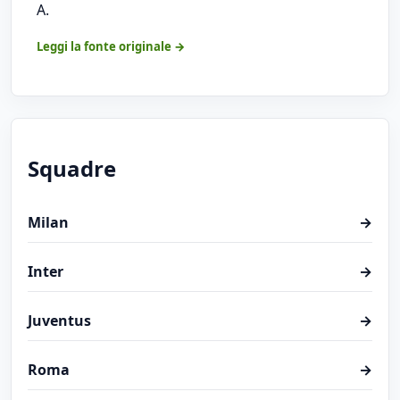
A.
Leggi la fonte originale →
Squadre
Milan
→
Inter
→
Juventus
→
Roma
→