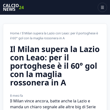
CALCIO
24
☰
NEWS
Home
/ Il Milan supera la Lazio con Leao: per il portoghese è
il 60° gol con la maglia rossonera in A
Il Milan supera la Lazio
con Leao: per il
portoghese è il 60° gol
con la maglia
rossonera in A
8 mesi fa
Il Milan vince ancora, batte anche la Lazio e
manda un chiaro segnale alle altre big di Serie