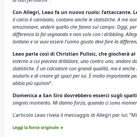
Con Allegri, Leao fa un nuovo ruolo: l’attaccante. L
il calcio è cambiato, contano anche le statistiche. A me n
emozionare, vedere quello che fanno sul campo. Oggi, però, 
differenza la fai segnando e non solo con i dribbling. Alle
lontano e se vuoi essere l’uomo giusto devi fare la differen
Leao parla così di Christian Pulisic, che giocherà 
esterno a cui piaceva dribblare, uno contro uno, andare da u
statistiche. È un calciatore con grandi qualità, ma è anch
aiutarlo e di creare gli spazi per lui. È molto importante 
abbia più opzioni
“.
Domenica a San Siro dovrebbero esserci sugli spalti
singolo momento. Mi danno forza, quando ci sono momenti 
L'articolo
Leao rivela il messaggio di Allegri per lui: “
Leggi la fonte originale →