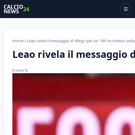
CALCIO
24
☰
NEWS
Home
/ Leao rivela il messaggio di Allegri per lui: “Mi ha chiesto sol
Leao rivela il messaggio d
9 mesi fa