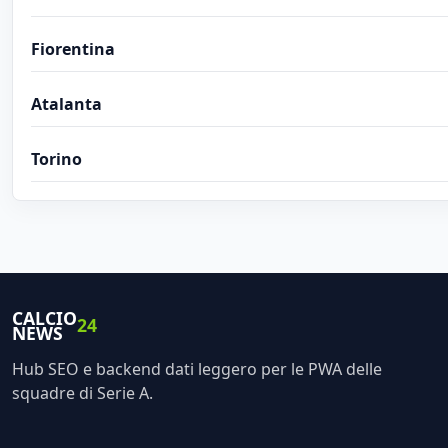
Fiorentina
Atalanta
Torino
CALCIO
24
NEWS
Hub SEO e backend dati leggero per le PWA delle
squadre di Serie A.