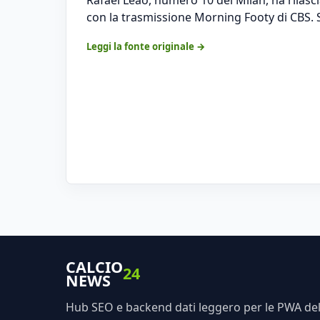
con la trasmissione Morning Footy di CBS. Sul
Leggi la fonte originale →
CALCIO
24
NEWS
Hub SEO e backend dati leggero per le PWA dell