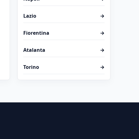
Lazio
→
Fiorentina
→
Atalanta
→
Torino
→