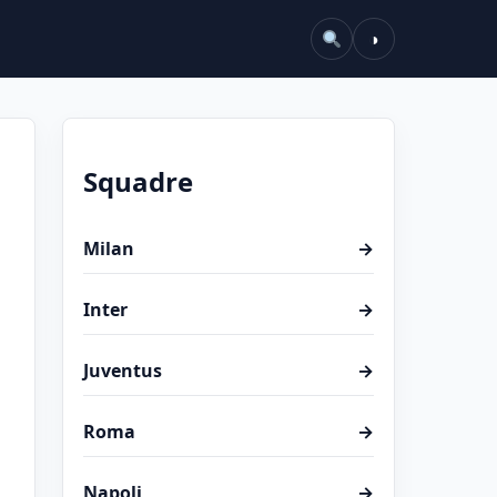
◑
Squadre
Milan
→
Inter
→
Juventus
→
Roma
→
Napoli
→