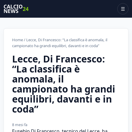
CALCIO
24
☰
NEWS
Home
/ Lecce, Di Francesco: “La classifica è anomala, il
campionato ha grandi equilibri, davanti e in coda”
Lecce, Di Francesco:
“La classifica è
anomala, il
campionato ha grandi
equilibri, davanti e in
coda”
8 mesi fa
Eusebio Di Francesco, tecnico del Lecce, ha