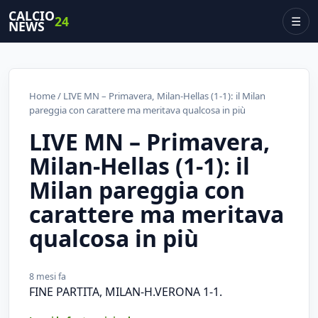
CALCIO
24
☰
NEWS
Home
/ LIVE MN – Primavera, Milan-Hellas (1-1): il Milan
pareggia con carattere ma meritava qualcosa in più
LIVE MN – Primavera,
Milan-Hellas (1-1): il
Milan pareggia con
carattere ma meritava
qualcosa in più
8 mesi fa
FINE PARTITA, MILAN-H.VERONA 1-1.