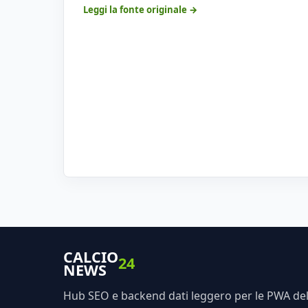
Leggi la fonte originale →
CALCIO
24
NEWS
Hub SEO e backend dati leggero per le PWA dell