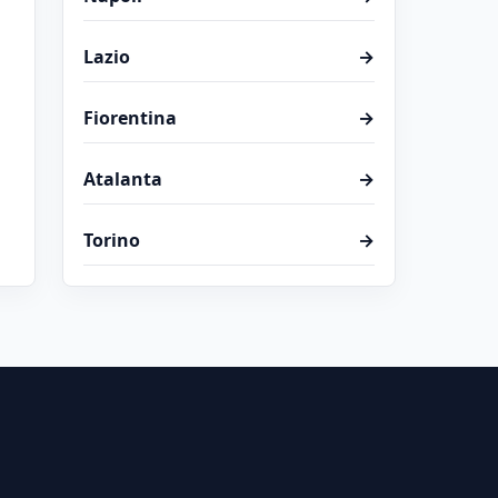
Lazio
→
Fiorentina
→
Atalanta
→
Torino
→