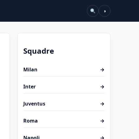
◑
Squadre
Milan
→
Inter
→
Juventus
→
Roma
→
Napoli
→