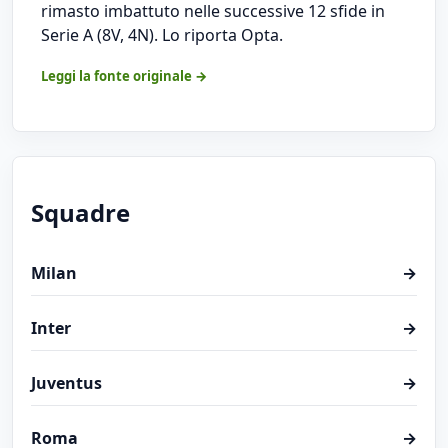
rimasto imbattuto nelle successive 12 sfide in
Serie A (8V, 4N). Lo riporta Opta.
Leggi la fonte originale →
Squadre
Milan
→
Inter
→
Juventus
→
Roma
→