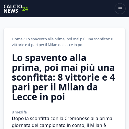
CALCIO
24
☰
NEWS
Home
/ Lo spavento alla prima, poi mai più una sconfitta: 8
vittorie e 4 pari per il Milan da Lecce in poi
Lo spavento alla
prima, poi mai più una
sconfitta: 8 vittorie e 4
pari per il Milan da
Lecce in poi
8 mesi fa
Dopo la sconfitta con la Cremonese alla prima
giornata del campionato in corso, il Milan è