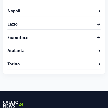
Napoli
→
Lazio
→
Fiorentina
→
Atalanta
→
Torino
→
CALCIO
24
NEWS