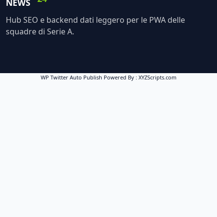
NEWS
Hub SEO e backend dati leggero per le PWA delle
squadre di Serie A.
WP Twitter Auto Publish
Powered By :
XYZScripts.com