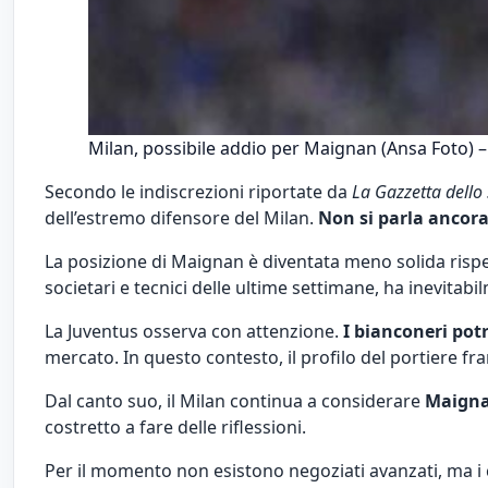
Milan, possibile addio per Maignan (Ansa Foto) – 
Secondo le indiscrezioni riportate da
La Gazzetta dello
dell’estremo difensore del Milan.
Non si parla ancora 
La posizione di Maignan è diventata meno solida risp
societari e tecnici delle ultime settimane, ha inevitabi
La Juventus osserva con attenzione.
I bianconeri pot
mercato. In questo contesto, il profilo del portiere fr
Dal canto suo, il Milan continua a considerare
Maignan
costretto a fare delle riflessioni.
Per il momento non esistono negoziati avanzati, ma i 