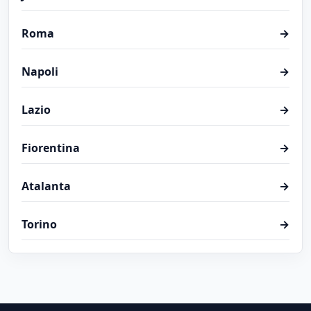
Roma
→
Napoli
→
Lazio
→
Fiorentina
→
Atalanta
→
Torino
→