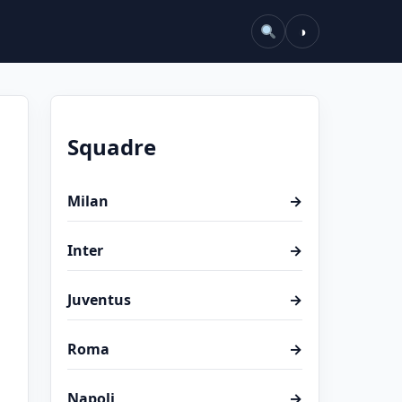
◑
Squadre
Milan
→
Inter
→
Juventus
→
Roma
→
Napoli
→