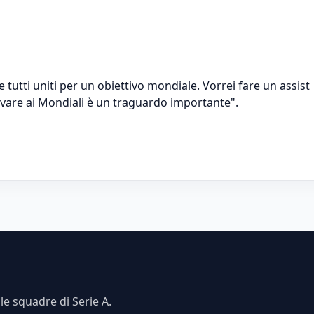
utti uniti per un obiettivo mondiale. Vorrei fare un assist
ivare ai Mondiali è un traguardo importante".
e squadre di Serie A.