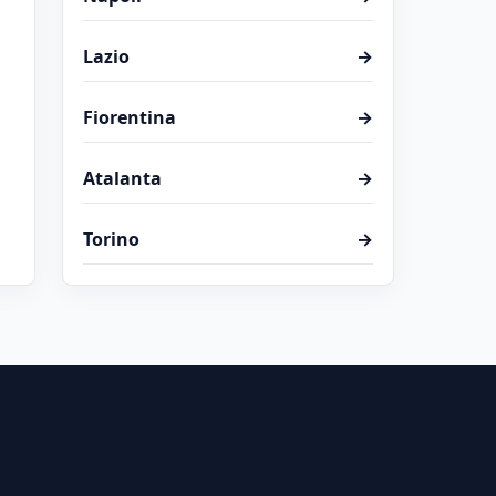
Lazio
→
Fiorentina
→
Atalanta
→
Torino
→