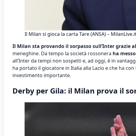
Il Milan si gioca la carta Tare (ANSA) – MilanLive.i
Il Milan sta provando il sorpasso sull’Inter grazie al
meneghine. Da tempo la società rossonera
ha messo 
all’Inter da tempi non sospetti e, ad oggi, è in vantaggi
ha portato il giocatore in Italia alla Lazio e che ha co
investimento importante.
Derby per Gila: il Milan prova il s