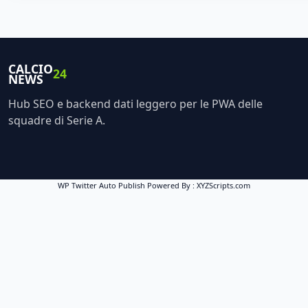
CALCIO
24
NEWS
Hub SEO e backend dati leggero per le PWA delle
squadre di Serie A.
WP Twitter Auto Publish
Powered By :
XYZScripts.com