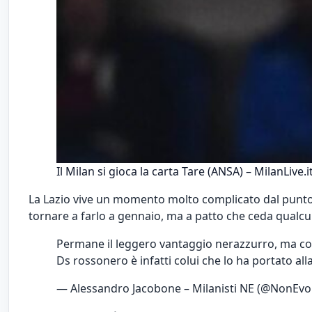
Il Milan si gioca la carta Tare (ANSA) – MilanLive.i
La Lazio vive un momento molto complicato dal punto d
tornare a farlo a gennaio, ma a patto che ceda qualcu
Permane il leggero vantaggio nerazzurro, ma c
Ds rossonero è infatti colui che lo ha portato all
— Alessandro Jacobone – Milanisti NE (@NonEvo