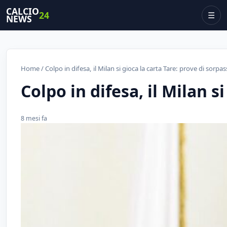
CALCIO
24
☰
NEWS
Home
/ Colpo in difesa, il Milan si gioca la carta Tare: prove di sorpas
Colpo in difesa, il Milan s
8 mesi fa