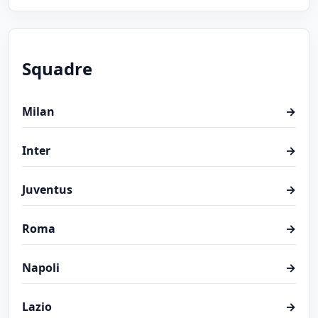
Squadre
Milan
→
Inter
→
Juventus
→
Roma
→
Napoli
→
Lazio
→