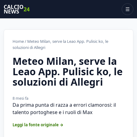
CALCIO
24
☰
NEWS
Home
/ Meteo Milan, serve la Leao App. Pulisic ko, le
soluzioni di Allegri
Meteo Milan, serve la
Leao App. Pulisic ko, le
soluzioni di Allegri
8 mesi fa
Da prima punta di razza a errori clamorosi: il
talento portoghese e i ruoli di Max
Leggi la fonte originale →