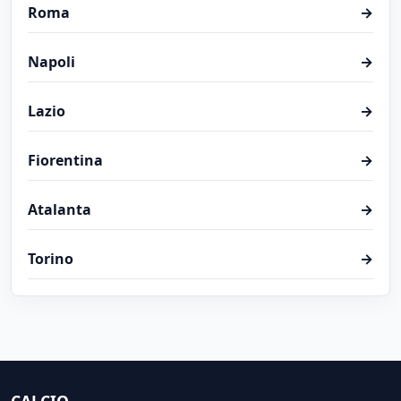
Roma
→
Napoli
→
Lazio
→
Fiorentina
→
Atalanta
→
Torino
→