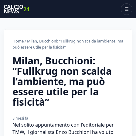
CALCIO
24
☰
NEWS
Home
/ Milan, Bucchioni: “Fullkrug non scalda l’ambiente, ma
può essere utile per la fisicità”
Milan, Bucchioni:
“Fullkrug non scalda
l’ambiente, ma può
essere utile per la
fisicità”
8 mesi fa
Nel solito appuntamento con l'editoriale per
TMW, il giornalista Enzo Bucchioni ha voluto