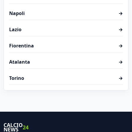
Napoli
→
Lazio
→
Fiorentina
→
Atalanta
→
Torino
→
CALCIO
24
NEWS