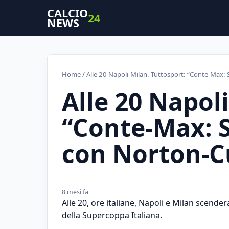
CALCIO
24
NEWS
Home
/ Alle 20 Napoli-Milan. Tuttosport: “Conte-Max:
Alle 20 Napol
“Conte-Max: 
con Norton-Cu
8 mesi fa
Alle 20, ore italiane, Napoli e Milan scend
della Supercoppa Italiana.