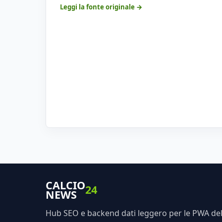
Leggi la fonte originale →
CALCIO
24
NEWS
Hub SEO e backend dati leggero per le PWA dell