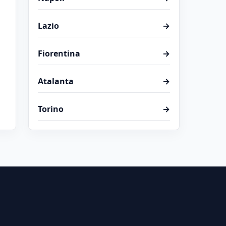
Lazio
→
Fiorentina
→
Atalanta
→
Torino
→