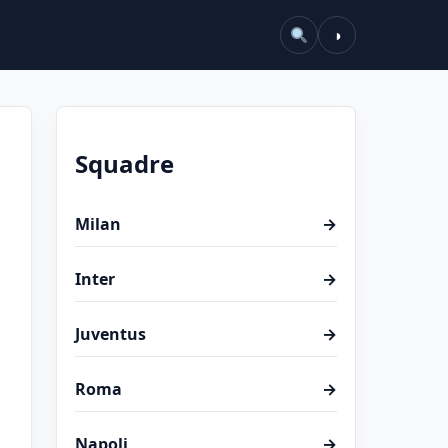
◑
Squadre
Milan
→
Inter
→
Juventus
→
Roma
→
Napoli
→