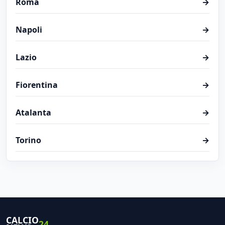
Roma
→
Napoli
→
Lazio
→
Fiorentina
→
Atalanta
→
Torino
→
CALCIO
24