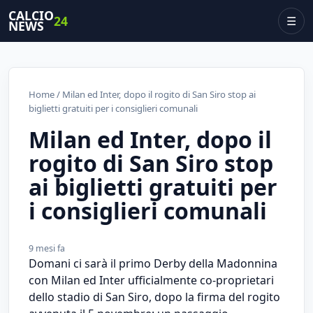
CALCIO
24
☰
NEWS
Home
/ Milan ed Inter, dopo il rogito di San Siro stop ai
biglietti gratuiti per i consiglieri comunali
Milan ed Inter, dopo il
rogito di San Siro stop
ai biglietti gratuiti per
i consiglieri comunali
9 mesi fa
Domani ci sarà il primo Derby della Madonnina
con Milan ed Inter ufficialmente co-proprietari
dello stadio di San Siro, dopo la firma del rogito