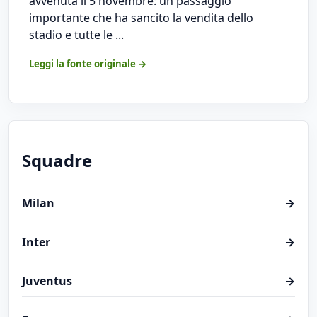
avvenuta il 5 novembre: un passaggio
importante che ha sancito la vendita dello
stadio e tutte le ...
Leggi la fonte originale →
Squadre
Milan
→
Inter
→
Juventus
→