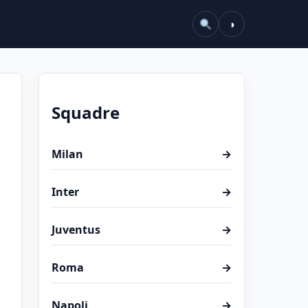
◑
Squadre
Milan
→
Inter
→
Juventus
→
Roma
→
Napoli
→