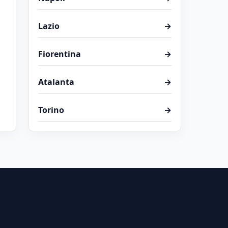
Lazio
→
Fiorentina
→
Atalanta
→
Torino
→