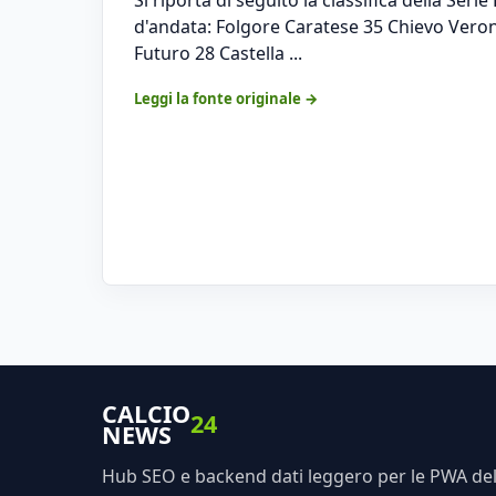
d'andata: Folgore Caratese 35 Chievo Veron
Futuro 28 Castella ...
Leggi la fonte originale →
CALCIO
24
NEWS
Hub SEO e backend dati leggero per le PWA dell