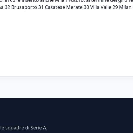
a 32 Brusaporto 31 Casatese Merate 30 Villa Valle 29 Milan
e squadre di Serie A.