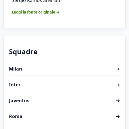
Sergio Ramos al Milan?
Leggi la fonte originale →
Squadre
Milan
→
Inter
→
Juventus
→
Roma
→