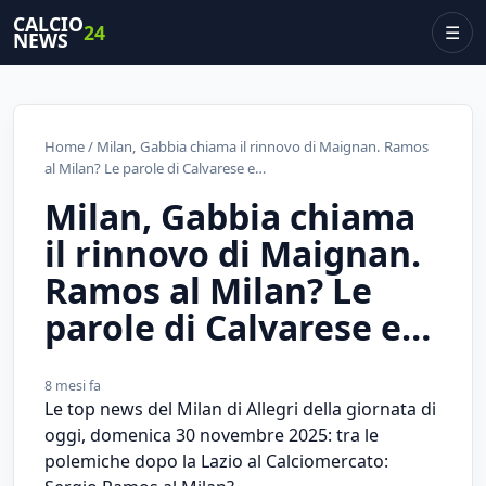
CALCIO
24
☰
NEWS
Home
/ Milan, Gabbia chiama il rinnovo di Maignan. Ramos
al Milan? Le parole di Calvarese e…
Milan, Gabbia chiama
il rinnovo di Maignan.
Ramos al Milan? Le
parole di Calvarese e…
8 mesi fa
Le top news del Milan di Allegri della giornata di
oggi, domenica 30 novembre 2025: tra le
polemiche dopo la Lazio al Calciomercato: