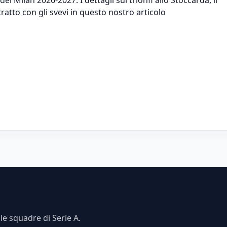
atto con gli svevi in questo nostro articolo
e squadre di Serie A.