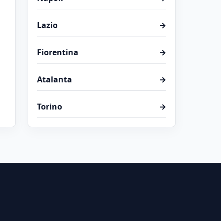
Lazio
→
Fiorentina
→
Atalanta
→
Torino
→