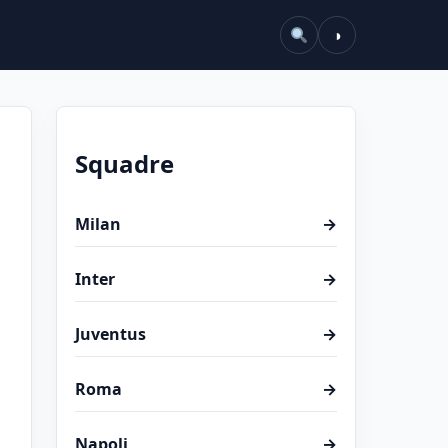
◑
Squadre
Milan
→
Inter
→
Juventus
→
Roma
→
Napoli
→