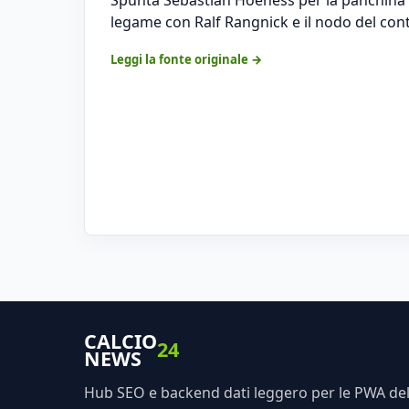
legame con Ralf Rangnick e il nodo del contr
Leggi la fonte originale →
CALCIO
24
NEWS
Hub SEO e backend dati leggero per le PWA dell