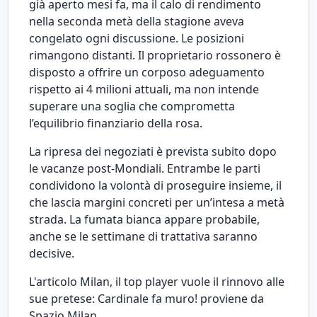
già aperto mesi fa, ma il calo di rendimento
nella seconda metà della stagione aveva
congelato ogni discussione. Le posizioni
rimangono distanti. Il proprietario rossonero è
disposto a offrire un corposo adeguamento
rispetto ai 4 milioni attuali, ma non intende
superare una soglia che comprometta
l’equilibrio finanziario della rosa.
La ripresa dei negoziati è prevista subito dopo
le vacanze post-Mondiali. Entrambe le parti
condividono la volontà di proseguire insieme, il
che lascia margini concreti per un’intesa a metà
strada. La fumata bianca appare probabile,
anche se le settimane di trattativa saranno
decisive.
L'articolo
Milan, il top player vuole il rinnovo alle
sue pretese: Cardinale fa muro!
proviene da
Spazio Milan
.