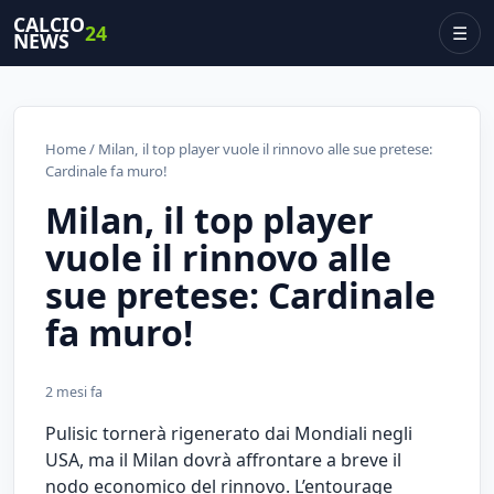
CALCIO
24
☰
NEWS
Home
/ Milan, il top player vuole il rinnovo alle sue pretese:
Cardinale fa muro!
Milan, il top player
vuole il rinnovo alle
sue pretese: Cardinale
fa muro!
2 mesi fa
Pulisic tornerà rigenerato dai Mondiali negli
USA, ma il Milan dovrà affrontare a breve il
nodo economico del rinnovo. L’entourage