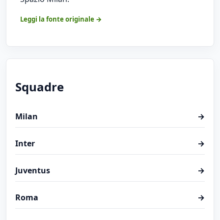
Leggi la fonte originale →
Squadre
Milan
→
Inter
→
Juventus
→
Roma
→