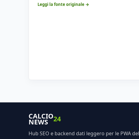
Leggi la fonte originale →
CALCIO
24
NEWS
Hub SEO e backend dati leggero per le PWA dell