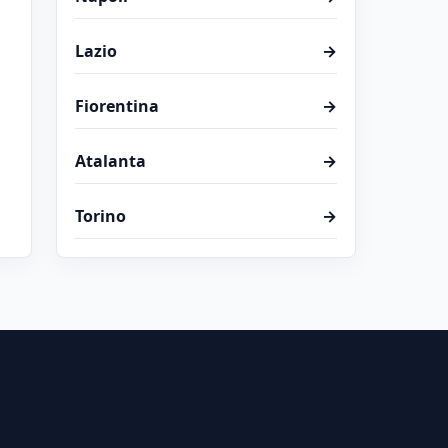
Lazio
→
Fiorentina
→
Atalanta
→
Torino
→