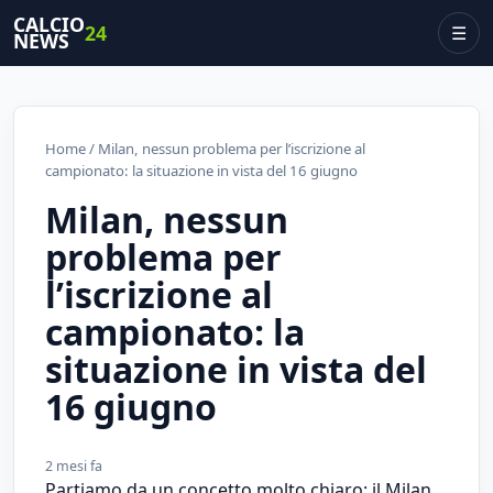
CALCIO
24
☰
NEWS
Home
/ Milan, nessun problema per l’iscrizione al
campionato: la situazione in vista del 16 giugno
Milan, nessun
problema per
l’iscrizione al
campionato: la
situazione in vista del
16 giugno
2 mesi fa
Partiamo da un concetto molto chiaro: il Milan